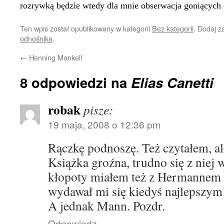
rozrywką będzie wtedy dla mnie obserwacja goniących 
Ten wpis został opublikowany w kategorii
Bez kategorii
. Dodaj 
odnośnika
.
←
Henning Mankell
8 odpowiedzi na
Elias Canetti
robak
pisze:
19 maja, 2008 o 12:36 pm
Rączkę podnoszę. Też czytałem, al
Książka groźna, trudno się z niej
kłopoty miałem też z Hermannem
wydawał mi się kiedyś najlepszym 
A jednak Mann. Pozdr.
Odpowiedz