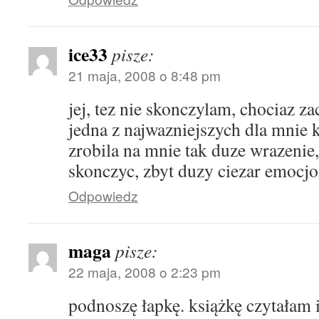
ice33
pisze:
21 maja, 2008 o 8:48 pm
jej, tez nie skonczylam, chociaz z
jedna z najwazniejszych dla mnie 
zrobila na mnie tak duze wrazenie,
skonczyc, zbyt duzy ciezar emocjo
Odpowiedz
maga
pisze:
22 maja, 2008 o 2:23 pm
podnoszę łapkę. książkę czytałam i