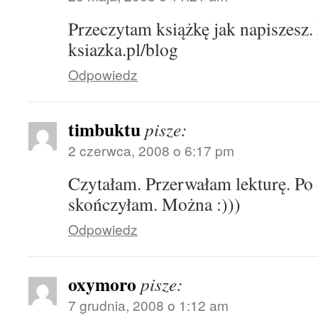
Przeczytam książkę jak napiszesz.
ksiazka.pl/blog
Odpowiedz
timbuktu
pisze:
2 czerwca, 2008 o 6:17 pm
Czytałam. Przerwałam lekturę. Po
skończyłam. Można :)))
Odpowiedz
oxymoro
pisze:
7 grudnia, 2008 o 1:12 am